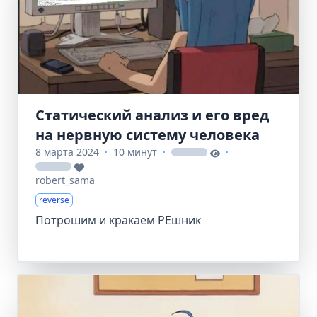
Статический анализ и его вред
на нервную систему человека
8 марта 2024
·
10 минут
·
·
loading
loading
robert_sama
reverse
Потрошим и кракаем PEшник