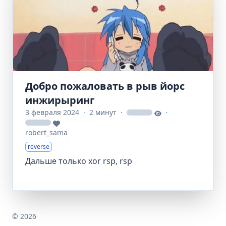
Добро пожаловать в рыв йорс
инжирыринг
3 февраля 2024
·
2 минут
·
·
loading
loading
robert_sama
reverse
Дальше только xor rsp, rsp
© 2026